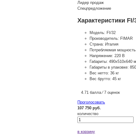
Лидер продаж
Спецпредложение
Характеристики FI/
Модель:
FI/32
Производитель:
FIMAR
Страна:
Италия
Потребляемая мощность
Напряжение:
220 В
Габариты:
490х510х640 
Габариты в упаковке:
85
Вес нетто:
36 кг
Вес брутто:
45 кг
4.71 балла ⁄ 7 оценок
Проголосовать
107 750 руб.
количество
в корзину