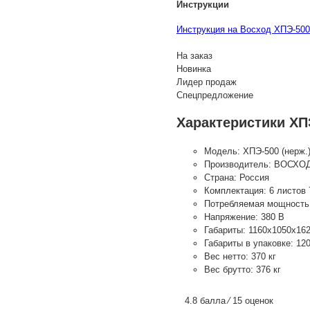
Инструкции
Инструкция на Восход ХПЭ-500
На заказ
Новинка
Лидер продаж
Спецпредложение
Характеристики ХПЭ
Модель:
ХПЭ-500 (нерж.
Производитель:
ВОСХО
Страна:
Россия
Комплектация:
6 листов
Потребляемая мощность
Напряжение:
380 В
Габариты:
1160х1050х16
Габариты в упаковке:
12
Вес нетто:
370 кг
Вес брутто:
376 кг
4.8 балла ⁄ 15 оценок