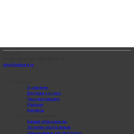
Контакты
8 (495) 532-63-53
8 (495) 665-81-75
info@chefpoint.ru
Компания
О компании
Доставка и оплата
Наши поставщики
Разделы
Контакты
Каталог оборудования
Барное оборудование
Тепловое оборудование
Оборудование для фастфуда