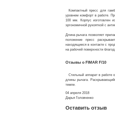
Компактный пресс для гамб
уровнем комфорт в работе. Пр
100 мм. Корпус изготовлен и
эргономичной рукояткой с ант
Длина рычага позволяет прила
положение пресс раскрывае
находящиеся в контакте с про
на рабочей поверхности благо
Отзывы о FIMAR F/10
Стильный аппарат в работе 
длины рычага. Раскрывающийс
темпе.
04 апреля 2018
Дарья Головченко
Оставить отзыв