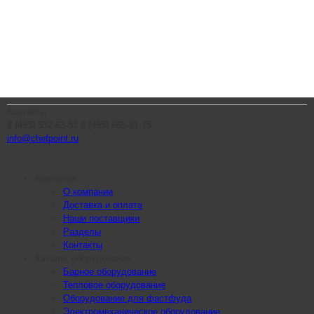
Контакты
8 (495) 532-63-53
8 (495) 665-81-75
info@chefpoint.ru
Компания
О компании
Доставка и оплата
Наши поставщики
Разделы
Контакты
Каталог оборудования
Барное оборудование
Тепловое оборудование
Оборудование для фастфуда
Электромеханическое оборудование