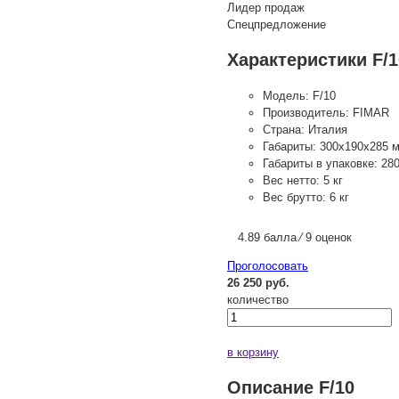
Лидер продаж
Спецпредложение
Характеристики F/1
Модель:
F/10
Производитель:
FIMAR
Страна:
Италия
Габариты:
300х190х285 
Габариты в упаковке:
28
Вес нетто:
5 кг
Вес брутто:
6 кг
4.89 балла ⁄ 9 оценок
Проголосовать
26 250 руб.
количество
в корзину
Описание F/10