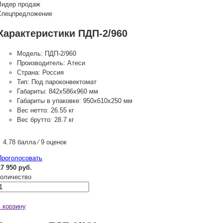
Лидер продаж
Спецпредложение
Характеристики ПДП-2/960
Модель:
ПДП-2/960
Производитель:
Атеси
Страна:
Россия
Тип:
Под пароконвектомат
Габариты:
842х586х960 мм
Габариты в упаковке:
950х610х250 мм
Вес нетто:
26.55 кг
Вес брутто:
28.7 кг
4.78 балла ⁄ 9 оценок
Проголосовать
17 950 руб.
количество
в корзину