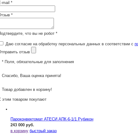
-mail *
Отзыв *
Подтвердите, что вы не робот *
Даю согласие на обработку персональных данных в соответствии с
п
Отправить отзыв
* Поля, обязательные для заполнения
Спасибо, Ваша оценка принята!
Товар добавлен в корзину!
С этим товаром покупают
Пароконвектомат АТЕСИ АПК-6-1/1 Рубикон
243 000 руб.
в корзину
быстрый заказ