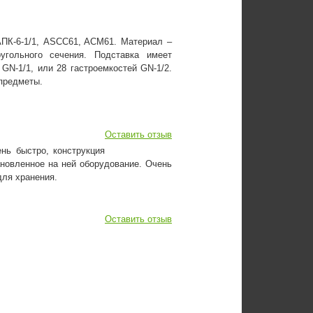
АПК-6-1/1, ASCC61, ACM61. Материал –
гольного сечения. Подставка имеет
GN-1/1, или 28 гастроемкостей GN-1/2.
 предметы.
Оставить отзыв
нь быстро, конструкция
ановленное на ней оборудование. Очень
для хранения.
Оставить отзыв