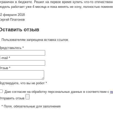
ограничен в бюджете. Решил на первое время купить что-то отечествен
модель работает уже 4 месяца и пока менять не хочу, полностью поменя
02 февраля 2018
Сергей Платонов
Оставить отзыв
Пользователям запрещена вставка ссылок.
Представьтесь *
-mail *
Отзыв *
Подтвердите, что вы не робот *
Даю согласие на обработку персональных данных в соответствии с
п
Отправить отзыв
* Поля, обязательные для заполнения