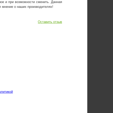
ное и при возможности сменить. Данная
л мнение о наших производителях!
Оставить отзыв
олитикой