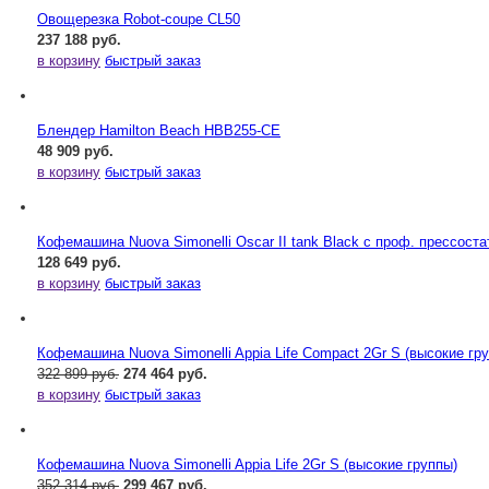
Овощерезка Robot-coupe CL50
237 188 руб.
в корзину
быстрый заказ
Блендер Hamilton Beach HBB255-CE
48 909 руб.
в корзину
быстрый заказ
Кофемашина Nuova Simonelli Oscar II tank Black с проф. прессост
128 649 руб.
в корзину
быстрый заказ
Кофемашина Nuova Simonelli Appia Life Compact 2Gr S (высокие гр
322 899 руб.
274 464 руб.
в корзину
быстрый заказ
Кофемашина Nuova Simonelli Appia Life 2Gr S (высокие группы)
352 314 руб.
299 467 руб.