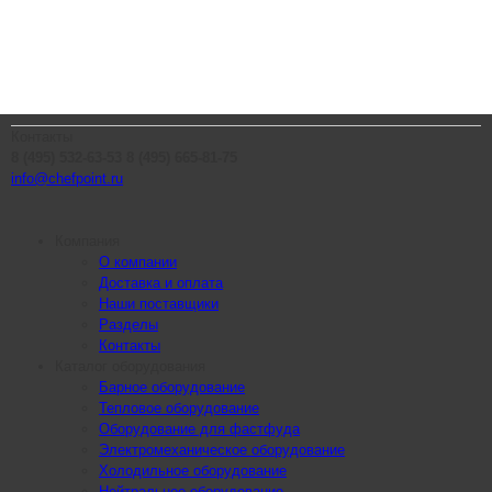
Контакты
8 (495) 532-63-53
8 (495) 665-81-75
info@chefpoint.ru
Компания
О компании
Доставка и оплата
Наши поставщики
Разделы
Контакты
Каталог оборудования
Барное оборудование
Тепловое оборудование
Оборудование для фастфуда
Электромеханическое оборудование
Холодильное оборудование
Нейтральное оборудование