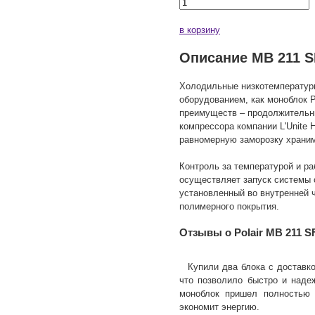
в корзину
Описание MB 211 S
Холодильные низкотемпературн
оборудованием, как моноблок P
преимуществ – продолжительны
компрессора компании L'Unite
равномерную заморозку храни
Контроль за температурой и р
осуществляет запуск системы 
установленный во внутренней ч
полимерного покрытия.
Отзывы о Polair MB 211 S
Купили два блока с доставк
что позволило быстро и надеж
моноблок пришел полностью 
экономит энергию.