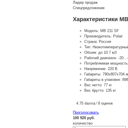
Лидер продаж
Спецпредложение
Характеристики MB
Модель:
MB 211 SF
Производитель:
Polair
Страна:
Россия
Тип:
Низкотемпературны
Объем:
до 10.7 м3
Рабочий диапазон:
-20...
Потребляемая мощность
Напряжение:
220 В
Габариты:
790х807х704 
Габариты в упаковке:
89
Вес нетто:
77 кг
Вес брутто:
135 кг
4.75 балла ⁄ 8 оценок
Проголосовать
100 920 руб.
количество