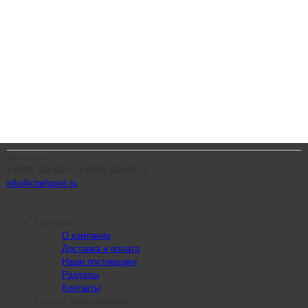
Контакты
8 (495) 532-63-53
8 (495) 665-81-75
info@chefpoint.ru
Компания
О компании
Доставка и оплата
Наши поставщики
Разделы
Контакты
Каталог оборудования