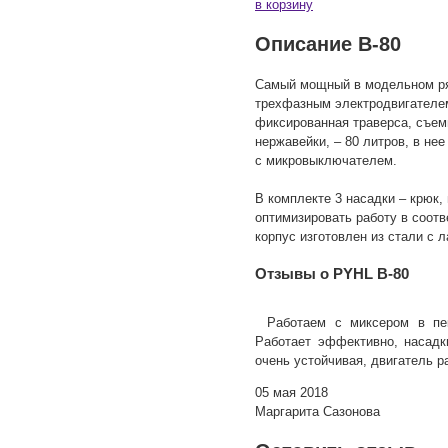
в корзину
Описание B-80
Самый мощный в модельном ря
трехфазным электродвигателем
фиксированная траверса, съем
нержавейки, – 80 литров, в не
с микровыключателем.
В комплекте 3 насадки – крюк, 
оптимизировать работу в соотв
корпус изготовлен из стали с
Отзывы о PYHL B-80
Работаем с миксером в пек
Работает эффективно, насадк
очень устойчивая, двигатель р
05 мая 2018
Маргарита Сазонова