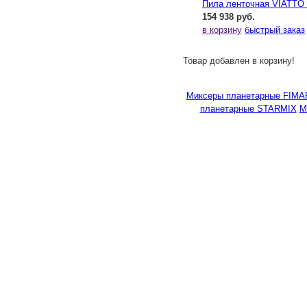
Пила ленточная VIATTO
154 938 руб.
в корзину
быстрый заказ
Товар добавлен в корзину!
Миксеры планетарные FIMA
планетарные STARMIX
М