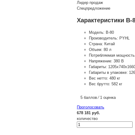
Лидер продаж
Спецпредложение
Характеристики B-
Модель:
B-80
Производитель:
PYHL
Страна:
Китай
Объем:
80 л
Потребляемая мощность
Напряжение:
380 В
Габариты:
1205х740х166
Габариты в упаковке:
12
Вес нетто:
480 кг
Вес брутто:
582 кг
5 баллов ⁄ 1 оценка
Проголосовать
678 181 руб.
количество