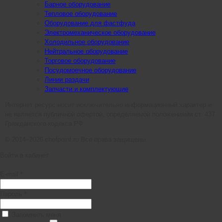
Барное оборудование
Тепловое оборудование
Оборудование для фастфуда
Электромеханическое оборудование
Холодильное оборудование
Нейтральное оборудование
Торговое оборудование
Посудомоечное оборудование
Линии раздачи
Запчасти и комплектующие
Интернет ресурс носит исключительно информационный характер и
не является публичной офертой, определяемой положениями ст. 437
Гражданского кодекса РФ.
© 2014–2026 chefpoint.ru Все права защищены.
Войти в кабинет
E-mail *
Пароль *
Запомнить меня