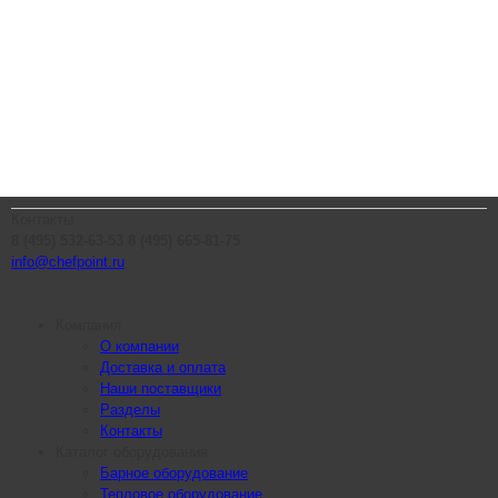
Контакты
8 (495) 532-63-53
8 (495) 665-81-75
info@chefpoint.ru
Компания
О компании
Доставка и оплата
Наши поставщики
Разделы
Контакты
Каталог оборудования
Барное оборудование
Тепловое оборудование