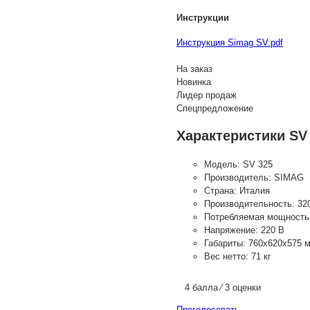
Инструкции
Инструкция Simag SV.pdf
На заказ
Новинка
Лидер продаж
Спецпредложение
Характеристики SV
Модель:
SV 325
Производитель:
SIMAG
Страна:
Италия
Производительность:
32
Потребляемая мощность
Напряжение:
220 В
Габариты:
760х620х575 
Вес нетто:
71 кг
4 балла ⁄ 3 оценки
Проголосовать