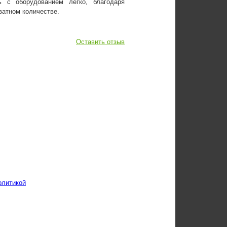
ь с оборудованием легко, благодаря
ватном количестве.
Оставить отзыв
олитикой