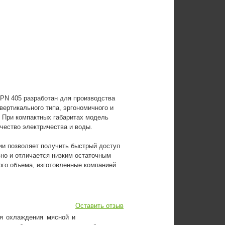
PN 405 разработан для производства
вертикального типа, эргономичного и
. При компактных габаритах модель
ичество электричества и воды.
ции позволяет получить быстрый доступ
но и отличается низким остаточным
ого объема, изготовленные компанией
Оставить отзыв
ля охлаждения мясной и