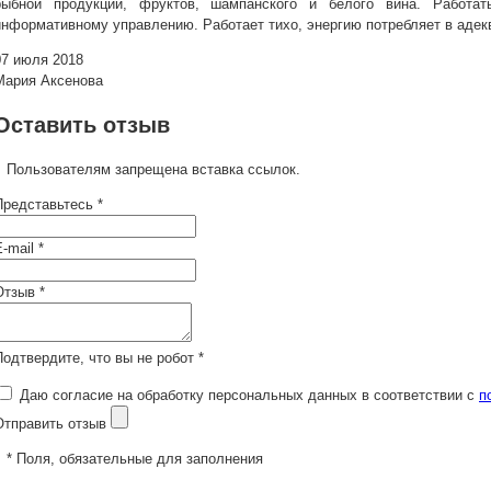
рыбной продукции, фруктов, шампанского и белого вина. Работат
информативному управлению. Работает тихо, энергию потребляет в адек
07 июля 2018
Мария Аксенова
Оставить отзыв
Пользователям запрещена вставка ссылок.
Представьтесь *
-mail *
Отзыв *
Подтвердите, что вы не робот *
Даю согласие на обработку персональных данных в соответствии с
п
Отправить отзыв
* Поля, обязательные для заполнения