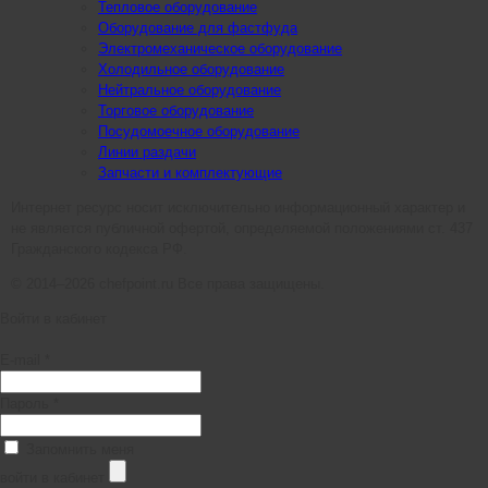
Тепловое оборудование
Оборудование для фастфуда
Электромеханическое оборудование
Холодильное оборудование
Нейтральное оборудование
Торговое оборудование
Посудомоечное оборудование
Линии раздачи
Запчасти и комплектующие
Интернет ресурс носит исключительно информационный характер и
не является публичной офертой, определяемой положениями ст. 437
Гражданского кодекса РФ.
© 2014–2026 chefpoint.ru Все права защищены.
Войти в кабинет
E-mail *
Пароль *
Запомнить меня
войти в кабинет