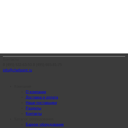
Контакты
8 (495) 532-63-53
8 (495) 665-81-75
info@chefpoint.ru
Компания
О компании
Доставка и оплата
Наши поставщики
Разделы
Контакты
Каталог оборудования
Барное оборудование