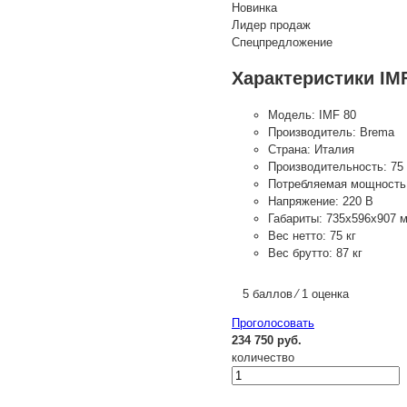
Новинка
Лидер продаж
Спецпредложение
Характеристики IM
Модель:
IMF 80
Производитель:
Brema
Страна:
Италия
Производительность:
75 
Потребляемая мощность
Напряжение:
220 В
Габариты:
735х596х907 
Вес нетто:
75 кг
Вес брутто:
87 кг
5 баллов ⁄ 1 оценка
Проголосовать
234 750 руб.
количество