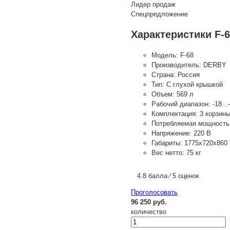
Лидер продаж
Спецпредложение
Характеристики F-
Модель:
F-68
Производитель:
DERBY
Страна:
Россия
Тип:
С глухой крышкой
Объем:
569 л
Рабочий диапазон:
-18...
Комплектация:
3 корзин
Потребляемая мощность
Напряжение:
220 В
Габариты:
1775х720х860
Вес нетто:
75 кг
4.8 балла ⁄ 5 оценок
Проголосовать
96 250 руб.
количество