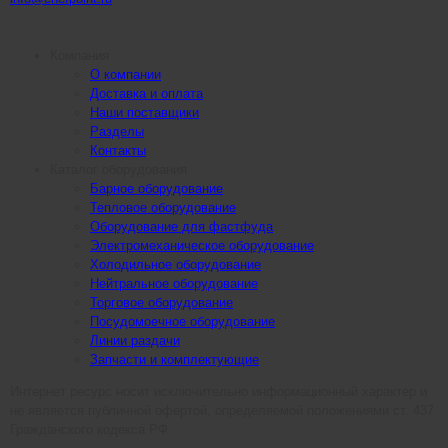
Компания
О компании
Доставка и оплата
Наши поставщики
Разделы
Контакты
Каталог оборудования
Барное оборудование
Тепловое оборудование
Оборудование для фастфуда
Электромеханическое оборудование
Холодильное оборудование
Нейтральное оборудование
Торговое оборудование
Посудомоечное оборудование
Линии раздачи
Запчасти и комплектующие
Интернет ресурс носит исключительно информационный характер и
не является публичной офертой, определяемой положениями ст. 437
Гражданского кодекса РФ.