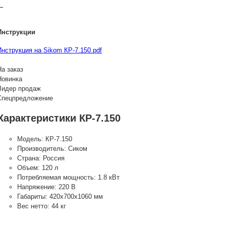
Инструкции
Инструкция на Sikom КР-7.150.pdf
На заказ
Новинка
Лидер продаж
Спецпредложение
Характеристики КР-7.150
Модель:
КР-7.150
Производитель:
Сиком
Страна:
Россия
Объем:
120 л
Потребляемая мощность:
1.8 кВт
Напряжение:
220 В
Габариты:
420х700х1060 мм
Вес нетто:
44 кг