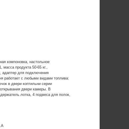
ьная компоновка, настольное
 масса продукта 50-65 кг.,
т, адаптер для подключения
ня работает с любыми видами топлива:
чок в двери коптильни серии
открывания двери камеры. В
 держатель лотка, 4 подвеса для полок,
.A