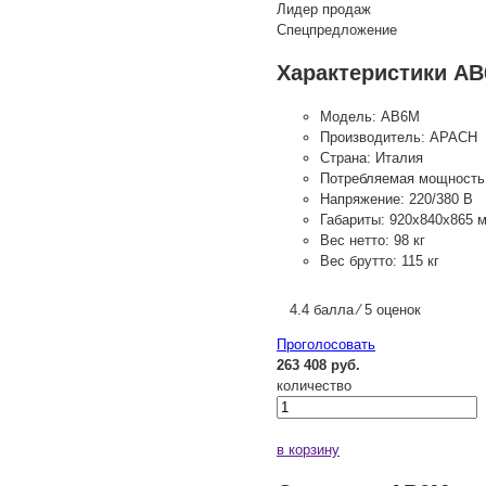
Лидер продаж
Спецпредложение
Характеристики A
Модель:
AB6M
Производитель:
APACH
Страна:
Италия
Потребляемая мощность
Напряжение:
220/380 В
Габариты:
920х840х865 
Вес нетто:
98 кг
Вес брутто:
115 кг
4.4 балла ⁄ 5 оценок
Проголосовать
263 408 руб.
количество
в корзину