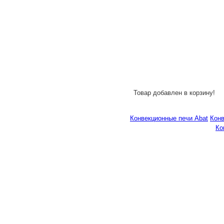
Товар добавлен в корзину!
Конвекционные печи Abat
Кон
Ко