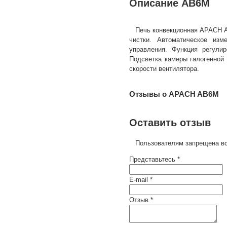
Описание AB6M
Печь конвекционная APACH A
чистки. Автоматическое изм
управления. Функция регули
Подсветка камеры галогенной 
скорости вентилятора.
Отзывы о APACH AB6M
Оставить отзыв
Пользователям запрещена вс
Представьтесь *
E-mail *
Отзыв *