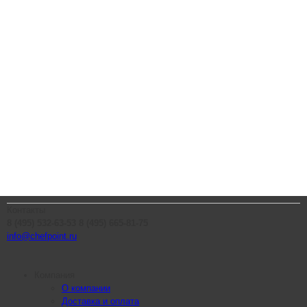
Контакты
8 (495) 532-63-53
8 (495) 665-81-75
info@chefpoint.ru
Компания
О компании
Доставка и оплата