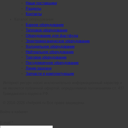
Наши поставщики
Разделы
Контакты
Каталог оборудования
Барное оборудование
Тепловое оборудование
Оборудование для фастфуда
Электромеханическое оборудование
Холодильное оборудование
Нейтральное оборудование
Торговое оборудование
Посудомоечное оборудование
Линии раздачи
Запчасти и комплектующие
Интернет ресурс носит исключительно информационный характер и
не является публичной офертой, определяемой положениями ст. 437
Гражданского кодекса РФ.
© 2014–2026 chefpoint.ru Все права защищены.
Войти в кабинет
E-mail *