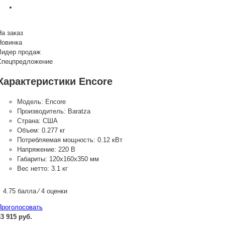
На заказ
Новинка
Лидер продаж
Спецпредложение
Характеристики Encore
Модель:
Encore
Производитель:
Baratza
Страна:
США
Объем:
0.277 кг
Потребляемая мощность:
0.12 кВт
Напряжение:
220 В
Габариты:
120х160х350 мм
Вес нетто:
3.1 кг
4.75 балла ⁄ 4 оценки
Проголосовать
33 915 руб.