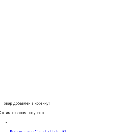
Товар добавлен в корзину!
С этим товаром покупают
Кофемашина Casadio Undici S1