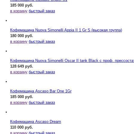
185 000 руб.
в корзину
быстрый заказ
Кофемашина Nuova Simonelli Appia II 1 Gr S (высокая группа)
180 000 руб.
в корзину
быстрый заказ
Кофемашина Nuova Simonelli Oscar II tank Black с проф. прессост
128 649 руб.
в корзину
быстрый заказ
Кофемашина Ascaso Bar One 1Gr
185 000 руб.
в корзину
быстрый заказ
Кофемашина Ascaso Dream
110 000 руб.
в корзину
быстрый заказ