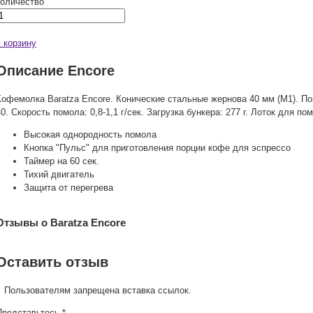
количество
в корзину
Описание Encore
Кофемолка Baratza Encore. Конические стальные жернова 40 мм (М1). По
40. Скорость помола: 0,8-1,1 г/сек. Загрузка бункера: 277 г. Лоток для пом
Высокая однородность помола
Кнопка "Пульс" для приготовления порции кофе для эспрессо
Таймер на 60 сек.
Тихий двигатель
Защита от перегрева
Отзывы о Baratza Encore
Оставить отзыв
Пользователям запрещена вставка ссылок.
Представьтесь *