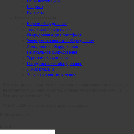
Наши поставщики
Разделы
Контакты
Каталог оборудования
Барное оборудование
Тепловое оборудование
Оборудование для фастфуда
Электромеханическое оборудование
Холодильное оборудование
Нейтральное оборудование
Торговое оборудование
Посудомоечное оборудование
Линии раздачи
Запчасти и комплектующие
Интернет ресурс носит исключительно информационный характер и
не является публичной офертой, определяемой положениями ст. 437
Гражданского кодекса РФ.
© 2014–2026 chefpoint.ru Все права защищены.
Войти в кабинет
E-mail *