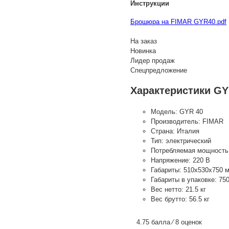
Инструкции
Брошюра на FIMAR GYR40.pdf
На заказ
Новинка
Лидер продаж
Спецпредложение
Характеристики GY
Модель:
GYR 40
Производитель:
FIMAR
Страна:
Италия
Тип:
электрический
Потребляемая мощность
Напряжение:
220 В
Габариты:
510x530x750 
Габариты в упаковке:
75
Вес нетто:
21.5 кг
Вес брутто:
56.5 кг
4.75 балла ⁄ 8 оценок