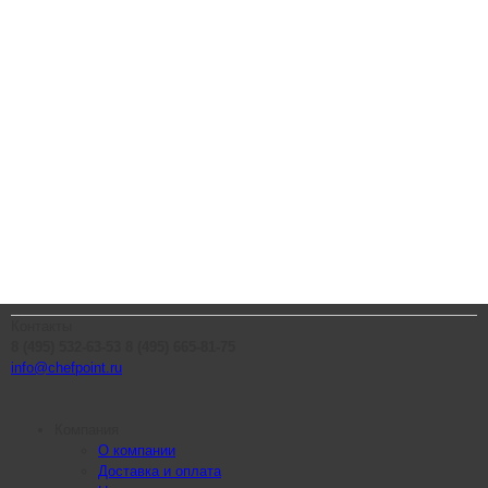
Контакты
8 (495) 532-63-53
8 (495) 665-81-75
info@chefpoint.ru
Компания
О компании
Доставка и оплата