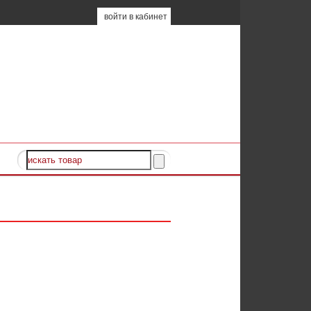
войти в кабинет
а
⁄