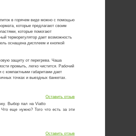
апиток в горячем виде можно с помощью
формата, которые предлагают своим
пастями, которые помогают
нный терморегулятор дает возможность
дель оснащена дисплеем и кнопкой
ловую защиту от перегрева. Чаша
мости промыть, легко чистится. Рабочий
и с компактными габаритами дает
личных точках и выездных банкетах.
Оставить отзыв
ку. Выбор пал на Viatto
 Что еще нужно? Того что есть за эти
Оставить отзыв